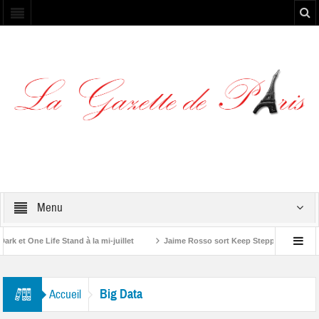
Menu
et One Life Stand à la mi-juillet
Jaime Rosso sort Keep Stepping, son nouv
A Rolling Stone”
Big Data
Accueil