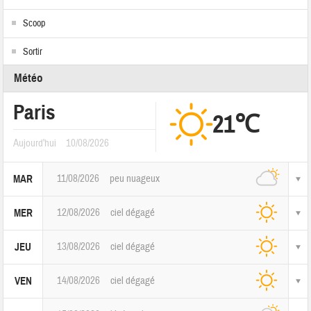
Scoop
Sortir
Météo
Paris
21℃
Aujourd'hui
10/08/2026
11/08/2026
peu nuageux
MAR
12/08/2026
ciel dégagé
MER
13/08/2026
ciel dégagé
JEU
14/08/2026
ciel dégagé
VEN