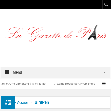
Menu
et One Life Stand à la mi-juillet
Jaime Rosso sort Keep Stepping, son nouv
A Rolling Stone”
BirdPen
Accueil