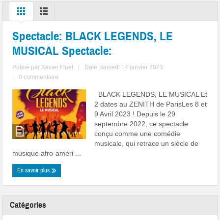
Spectacle:
BLACK LEGENDS, LE
MUSICAL
Spectacle:
Publié par
Xavier Fluet
|
Date :samedi 14 janvier 2023
|
0 commentaire
BLACK LEGENDS, LE MUSICAL Et
2 dates au ZENITH de ParisLes 8 et
9 Avril 2023 ! Depuis le 29
septembre 2022, ce spectacle
conçu comme une comédie
musicale, qui retrace un siècle de
musique afro-améri ...
En savoir plus
Catégories