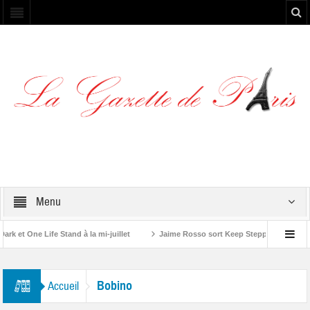
Menu
 et One Life Stand à la mi-juillet
Jaime Rosso sort Keep Stepping, son nouv
A Rolling Stone”
Bobino
Accueil