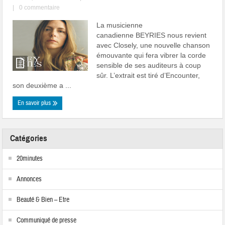
|
0 commentaire
La musicienne
canadienne BEYRIES nous revient
avec Closely, une nouvelle chanson
émouvante qui fera vibrer la corde
sensible de ses auditeurs à coup
sûr. L’extrait est tiré d’Encounter,
son deuxième a ...
En savoir plus
Catégories
20minutes
Annonces
Beauté & Bien – Etre
Communiqué de presse