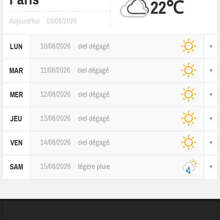
22℃
Aujourd'hui
09/08/2026
10/08/2026
ciel dégagé
LUN
11/08/2026
ciel dégagé
MAR
12/08/2026
ciel dégagé
MER
13/08/2026
ciel dégagé
JEU
14/08/2026
ciel dégagé
VEN
15/08/2026
légère pluie
SAM