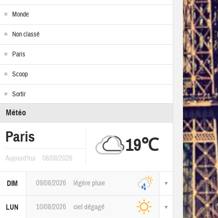
Monde
Non classé
Paris
Scoop
Sortir
Météo
Paris
19℃
Aujourd'hui
08/08/2026
09/08/2026
légère pluie
DIM
10/08/2026
ciel dégagé
LUN