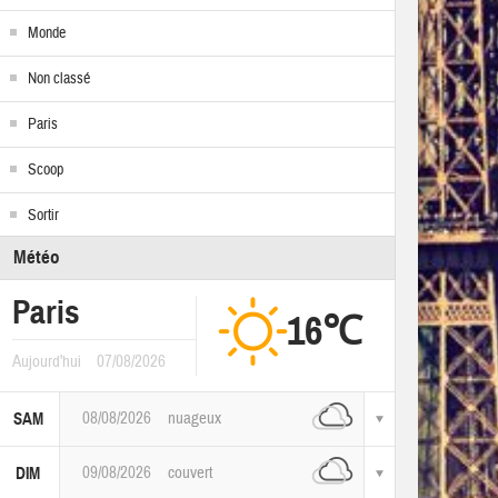
Monde
Non classé
Paris
Scoop
Sortir
Météo
Paris
16℃
Aujourd'hui
07/08/2026
08/08/2026
nuageux
SAM
09/08/2026
couvert
DIM