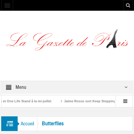
Menu
One Life Stand à la mi-juillet
Jaime Rosso sort Keep Stepping, son nouvel 
olling Stone”
Butterflies
Accueil