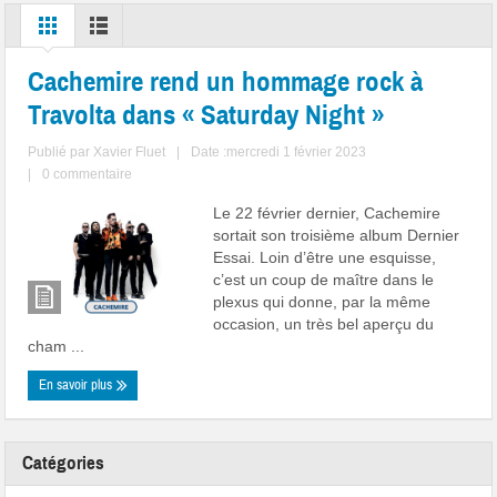
Cachemire rend un hommage rock à
Travolta dans « Saturday Night »
Publié par
Xavier Fluet
|
Date :mercredi 1 février 2023
|
0 commentaire
Le 22 février dernier, Cachemire
sortait son troisième album Dernier
Essai. Loin d’être une esquisse,
c’est un coup de maître dans le
plexus qui donne, par la même
occasion, un très bel aperçu du
cham ...
En savoir plus
Catégories