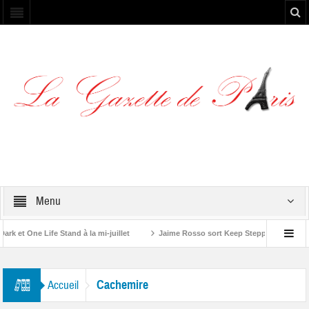
Menu
et One Life Stand à la mi-juillet
Jaime Rosso sort Keep Stepping, son nouv
A Rolling Stone”
Cachemire
Accueil