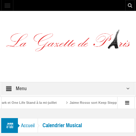
Menu
et One Life Stand à la mi-juillet
Jaime Rosso sort Keep Stepping, son nouv
A Rolling Stone”
Calendrier Musical
Accueil