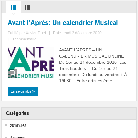
Avant l’Après: Un calendrier Musical
Publié par
Xavier Fluet
|
Date :jeudi 3 décembre 2020
|
0 commentaire
AVANT L’APRES – UN
CALENDRIER MUSICAL ONLINE
Du 1er au 24 décembre 2020 Les
Trois Baudets Du 1er au 24
décembre. Du lundi au vendredi. À
19h30. Entre artistes éme ...
En savoir plus
Catégories
20minutes