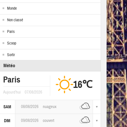
Monde
Non classé
Paris
Scoop
Sortir
Météo
Paris
16℃
Aujourd'hui
07/08/2026
08/08/2026
nuageux
SAM
09/08/2026
couvert
DIM