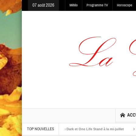
07 août 2026
Météo
Programme TV
Horoscope
ACC
TOP NOUVELLES
 albums The Warning, Made In The Dark et One Life Stand à la mi-juillet
Jaime 