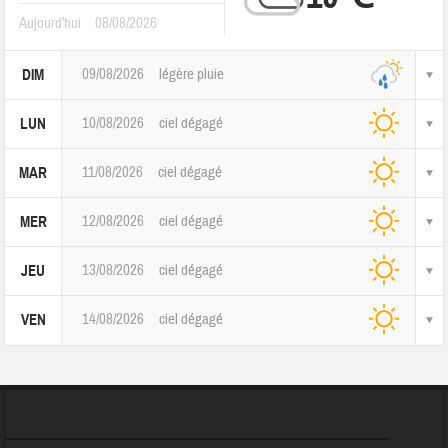
Aujourd'hui
08/08/2026
09/08/2026
légère pluie
DIM
10/08/2026
ciel dégagé
LUN
11/08/2026
ciel dégagé
MAR
12/08/2026
ciel dégagé
MER
13/08/2026
ciel dégagé
JEU
14/08/2026
ciel dégagé
VEN