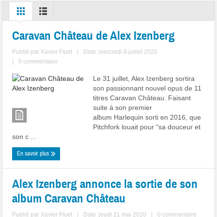
Caravan Château de Alex Izenberg
Publié par
Xavier Fluet
|
Date :mercredi 8 juillet 2020
|
0 commentaire
Le 31 juillet, Alex Izenberg sortira
son passionnant nouvel opus de 11
titres Caravan Château. Faisant
suite à son premier
album Harlequin sorti en 2016, que
Pitchfork louait pour "sa douceur et
son c ...
En savoir plus
Alex Izenberg annonce la sortie de son
album Caravan Château
Publié par
Xavier Fluet
|
Date :jeudi 21 mai 2020
|
0 commentaire