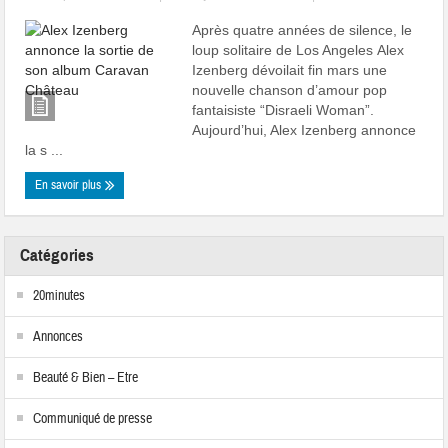
Après quatre années de silence, le
loup solitaire de Los Angeles Alex
Izenberg dévoilait fin mars une
nouvelle chanson d’amour pop
fantaisiste “Disraeli Woman”.
Aujourd’hui, Alex Izenberg annonce
la s ...
En savoir plus
Catégories
20minutes
Annonces
Beauté & Bien – Etre
Communiqué de presse