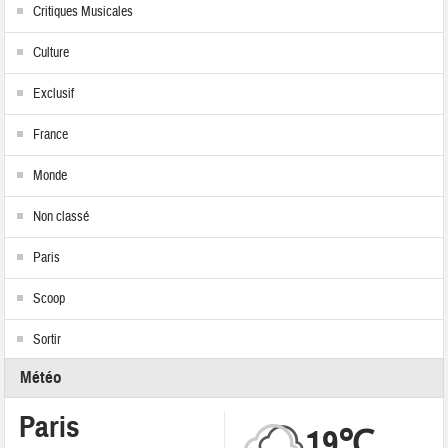
Critiques Musicales
Culture
Exclusif
France
Monde
Non classé
Paris
Scoop
Sortir
Météo
Paris
19℃