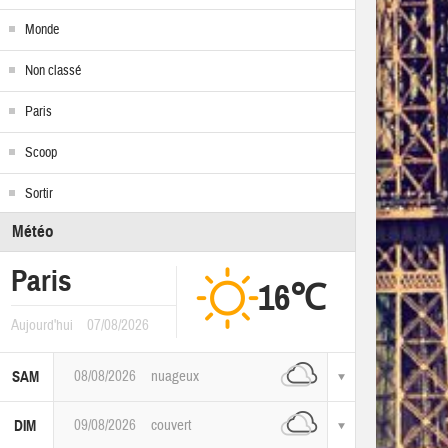
Monde
Non classé
Paris
Scoop
Sortir
Météo
Paris
16℃
Aujourd'hui
07/08/2026
08/08/2026
nuageux
SAM
09/08/2026
couvert
DIM