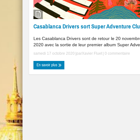
Casablanca Drivers sort Super Adventure Cl
Les Casablanca Drivers sont de retour le 20 novembr
2020 avec la sortie de leur premier album Super Adve 
samedi 17 octobre 2020
|par
Xavier Fluet
|
0 commentaire
En savoir plus