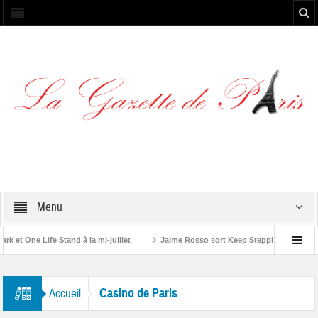
Menu
et One Life Stand à la mi-juillet
Jaime Rosso sort Keep Stepping, son nouve
 Rolling Stone”
Casino de Paris
Accueil