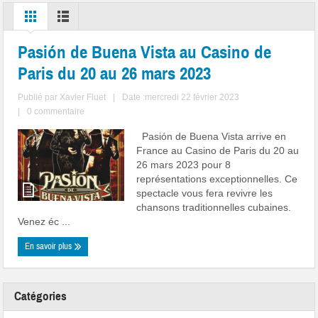
Pasión de Buena Vista au Casino de
Paris du 20 au 26 mars 2023
Publié par
Xavier Fluet
|
Date :mercredi 22 février 2023
|
0 commentaire
Pasión de Buena Vista arrive en
France au Casino de Paris du 20 au
26 mars 2023 pour 8
représentations exceptionnelles. Ce
spectacle vous fera revivre les
chansons traditionnelles cubaines.
Venez éc ...
En savoir plus
Catégories