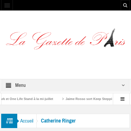
Menu
et One Life Stand à la mi-juillet
Jaime Rosso sort Keep Stepping, son nouve
 Rolling Stone”
Catherine Ringer
Accueil