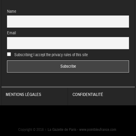
Name
Email
Subscribing I accept the privacy rules of this site
MENTIONS LÉGALES
CONFIDENTIALITÉ
Copyright © 2018
↑
La Gazette de Paris -
www.pointbleufrance.com