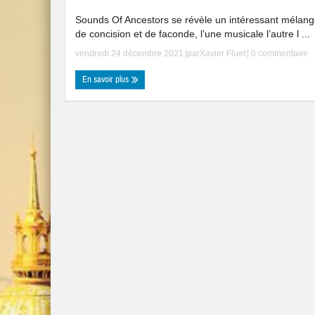
Sounds Of Ancestors se révèle un intéressant mélan
de concision et de faconde, l’une musicale l’autre l ...
vendredi 24 décembre 2021
|par
Xavier Fluet
|
0 commentaire
En savoir plus