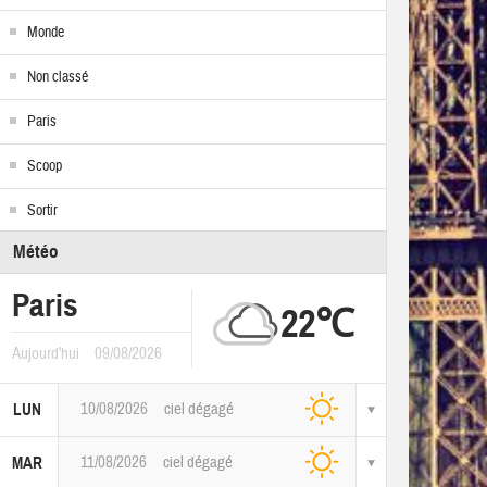
Monde
Non classé
Paris
Scoop
Sortir
Météo
Paris
22℃
Aujourd'hui
09/08/2026
10/08/2026
ciel dégagé
LUN
11/08/2026
ciel dégagé
MAR