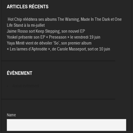
ARTICLES RÉCENTS
Hot Chip rééditera ses albums The Warning, Made In The Dark et One
Life Stand à la mi-juillet
Jaime Rosso sort Keep Stepping, son nouvel EP
Yoskel présente son EP « Preseason » le vendredi 19 juin
Yaya Minté vient de dévoiler ‘So’, son premier album
« Les larmes d’Aphrodite », de Carole Masseport, sort ce 10 juin
ÉVÈNEMENT
Aucun évènement
Name