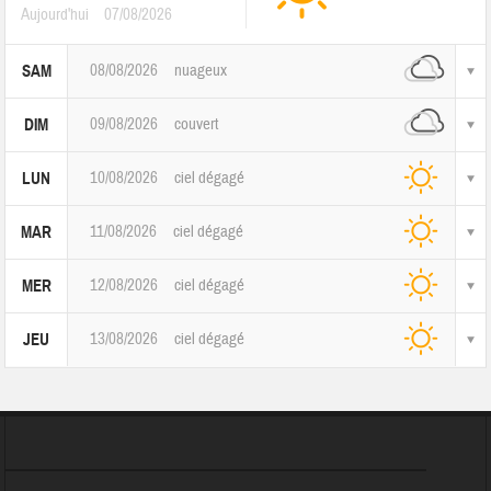
Aujourd'hui
07/08/2026
08/08/2026
nuageux
SAM
09/08/2026
couvert
DIM
10/08/2026
ciel dégagé
LUN
11/08/2026
ciel dégagé
MAR
12/08/2026
ciel dégagé
MER
13/08/2026
ciel dégagé
JEU