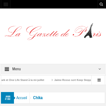
Menu
et One Life Stand à la mi-juillet
Jaime Rosso sort Keep Stepping, son nouve
A Rolling Stone”
Chika
Accueil