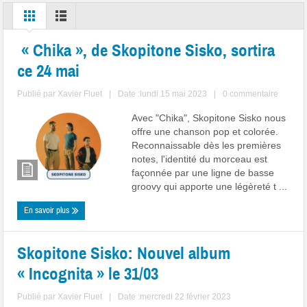
« Chika », de Skopitone Sisko, sortira
ce 24 mai
Publié par
Xavier Fluet
|
Date :lundi 15 mai 2023
|
0 commentaire
Avec "Chika", Skopitone Sisko nous
offre une chanson pop et colorée.
Reconnaissable dès les premières
notes, l'identité du morceau est
façonnée par une ligne de basse
groovy qui apporte une légèreté t ...
En savoir plus
Skopitone Sisko: Nouvel album
« Incognita » le 31/03
Publié par
Xavier Fluet
|
Date :mercredi 22 février 2023