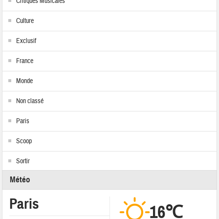
Critiques Musicales
Culture
Exclusif
France
Monde
Non classé
Paris
Scoop
Sortir
Météo
Paris
16℃