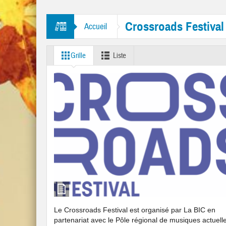
itres “Mr. Tambourine Man” et “Like A Rolling Stone”
Crossroads Festival
Accueil
Grille
Liste
Le Crossroads Festival est organisé par La BIC en
partenariat avec le Pôle régional de musiques actuell