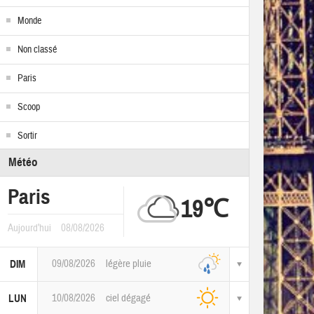
Monde
Non classé
Paris
Scoop
Sortir
Météo
Paris
19℃
Aujourd'hui
08/08/2026
09/08/2026
légère pluie
DIM
10/08/2026
ciel dégagé
LUN