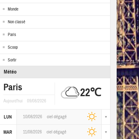
Monde
Non classé
Paris
Scoop
Sortir
Météo
Paris
22℃
Aujourd'hui
09/08/2026
10/08/2026
ciel dégagé
LUN
11/08/2026
ciel dégagé
MAR