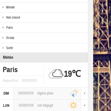
Monde
Non classé
Paris
Scoop
Sortir
Météo
Paris
19℃
Aujourd'hui
08/08/2026
09/08/2026
légère pluie
DIM
10/08/2026
ciel dégagé
LUN