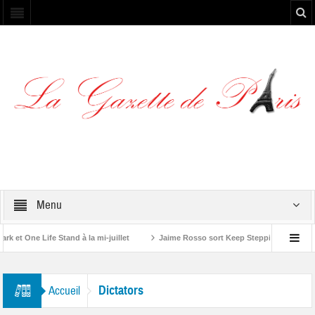
Menu
et One Life Stand à la mi-juillet
Jaime Rosso sort Keep Stepping, son nouve
 Rolling Stone”
Dictators
Accueil