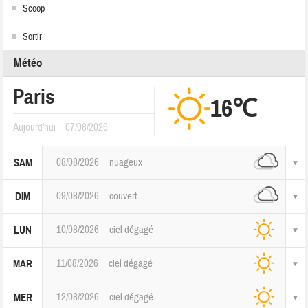
Scoop
Sortir
Météo
Paris
16℃
Aujourd'hui
07/08/2026
08/08/2026
nuageux
SAM
09/08/2026
couvert
DIM
10/08/2026
ciel dégagé
LUN
11/08/2026
ciel dégagé
MAR
12/08/2026
ciel dégagé
MER