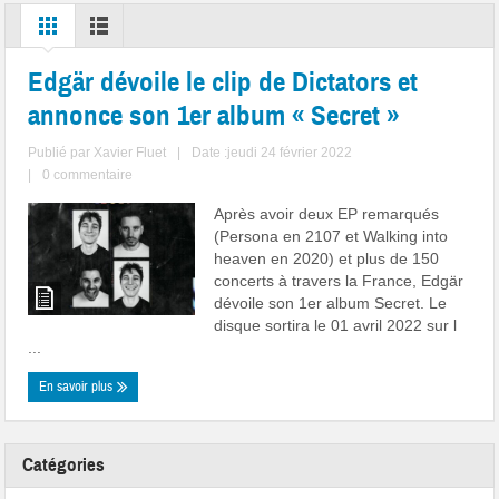
Edgär dévoile le clip de Dictators et
annonce son 1er album « Secret »
Publié par
Xavier Fluet
|
Date :jeudi 24 février 2022
|
0 commentaire
Après avoir deux EP remarqués
(Persona en 2107 et Walking into
heaven en 2020) et plus de 150
concerts à travers la France, Edgär
dévoile son 1er album Secret. Le
disque sortira le 01 avril 2022 sur l
...
En savoir plus
Catégories