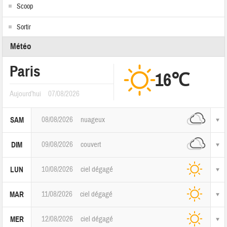
Scoop
Sortir
Météo
Paris
16℃
Aujourd'hui
07/08/2026
08/08/2026
nuageux
SAM
09/08/2026
couvert
DIM
10/08/2026
ciel dégagé
LUN
11/08/2026
ciel dégagé
MAR
12/08/2026
ciel dégagé
MER