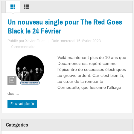
Un nouveau single pour The Red Goes
Black le 24 Février
Publié par
Xavier Fluet
|
Date :mercredi 15 février 2023
|
0 commentaire
Voilà maintenant plus de 10 ans que
Douarnenez est repéré comme
l’épicentre de secousses électriques
au groove ardent. Car c’est bien là,
au cœur de la remuante
Cornouaille, que fusionne l'alliage
des ...
En savoir plus
Catégories