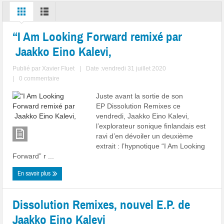
“I Am Looking Forward remixé par
Jaakko Eino Kalevi,
Publié par
Xavier Fluet
|
Date :vendredi 31 juillet 2020
|
0 commentaire
Juste avant la sortie de son
EP Dissolution Remixes ce
vendredi, Jaakko Eino Kalevi,
l’explorateur sonique finlandais est
ravi d’en dévoiler un deuxième
extrait : l’hypnotique “I Am Looking
Forward” r ...
En savoir plus
Dissolution Remixes, nouvel E.P. de
Jaakko Eino Kalevi