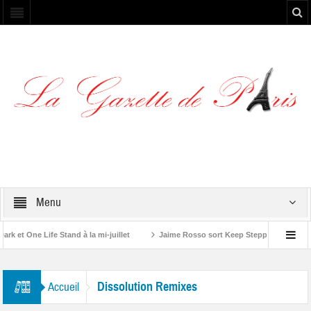
Menu
et One Life Stand à la mi-juillet
Jaime Rosso sort Keep Stepping, son nouve
A Rolling Stone”
Dissolution Remixes
Accueil