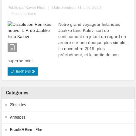
Publié par
Xavier Fluet
|
Date :vendredi 31 juillet 2020
|
0 commentaire
Notre grand voyageur finlandais
Jaakko Eino Kalevi sort de
confinement en jetant un regard en
arrière sur une époque plus simple :
fin novembre 2019, plus
précisément, et la sortie de son
superbe mini ...
En savoir plus
Catégories
20minutes
Annonces
Beauté & Bien – Etre