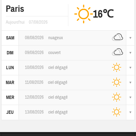
Paris
16℃
Aujourd'hui
07/08/2026
08/08/2026
nuageux
SAM
09/08/2026
couvert
DIM
10/08/2026
ciel dégagé
LUN
11/08/2026
ciel dégagé
MAR
12/08/2026
ciel dégagé
MER
13/08/2026
ciel dégagé
JEU