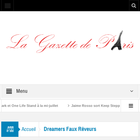
Menu
et One Life Stand à la mi-juillet
Jaime Rosso sort Keep Stepping, son nouve
A Rolling Stone”
Dreamers Faux Rêveurs
Accueil