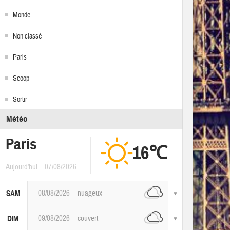
Monde
Non classé
Paris
Scoop
Sortir
Météo
Paris
16℃
Aujourd'hui
07/08/2026
08/08/2026
nuageux
SAM
09/08/2026
couvert
DIM