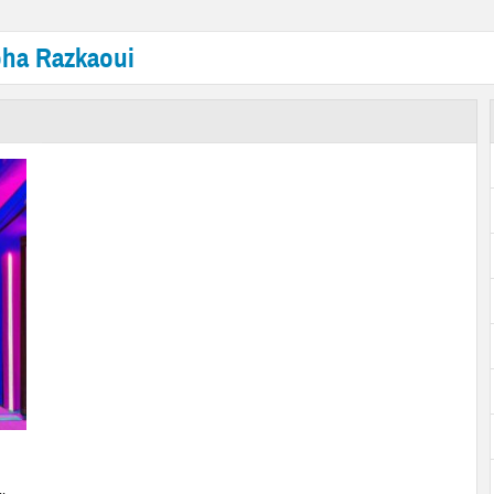
pha Razkaoui