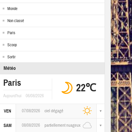
Monde
Non classé
Paris
Scoop
Sortir
Météo
Paris
22℃
Aujourd'hui
06/08/2026
07/08/2026
ciel dégagé
VEN
08/08/2026
partiellement nuageux
SAM