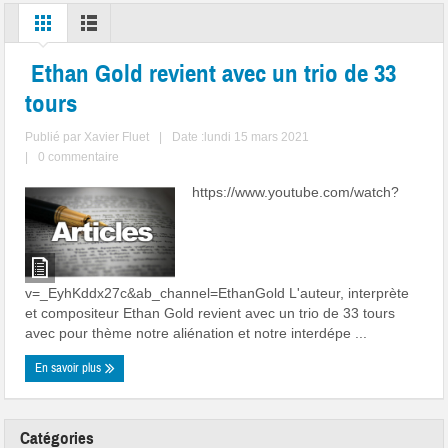
Ethan Gold revient avec un trio de 33
tours
Publié par
Xavier Fluet
|
Date :lundi 15 mars 2021
|
0 commentaire
https://www.youtube.com/watch?
v=_EyhKddx27c&ab_channel=EthanGold L'auteur, interprète
et compositeur Ethan Gold revient avec un trio de 33 tours
avec pour thème notre aliénation et notre interdépe ...
En savoir plus
Catégories