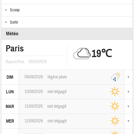
Scoop
Sortir
Météo
Paris
19℃
Aujourd'hui
08/08/2026
09/08/2026
légère pluie
DIM
10/08/2026
ciel dégagé
LUN
11/08/2026
ciel dégagé
MAR
12/08/2026
ciel dégagé
MER