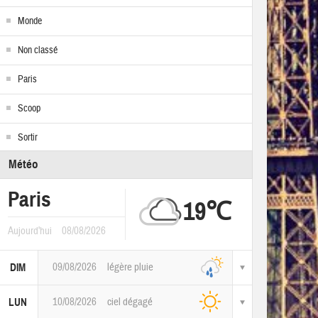
Monde
Non classé
Paris
Scoop
Sortir
Météo
Paris
19℃
Aujourd'hui
08/08/2026
09/08/2026
légère pluie
DIM
10/08/2026
ciel dégagé
LUN