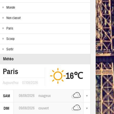
Monde
Non classé
Paris
Scoop
Sortir
Météo
Paris
16℃
Aujourd'hui
07/08/2026
08/08/2026
nuageux
SAM
09/08/2026
couvert
DIM