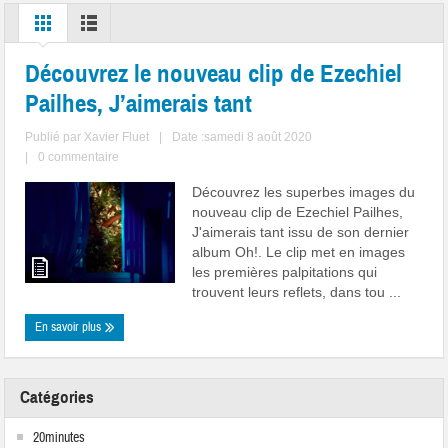
Découvrez le nouveau clip de Ezechiel
Pailhes, J’aimerais tant
Publié par
Xavier Fluet
|
Date :samedi 8 août 2020
|
0 commentaire
Découvrez les superbes images du
nouveau clip de Ezechiel Pailhes,
J'aimerais tant issu de son dernier
album Oh!. Le clip met en images
les premières palpitations qui
trouvent leurs reflets, dans tou ...
En savoir plus
Catégories
20minutes