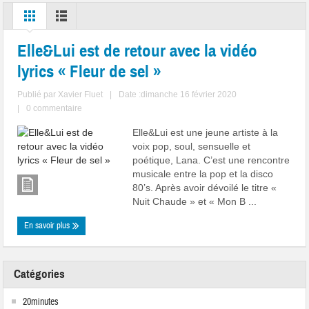
Elle&Lui est de retour avec la vidéo
lyrics « Fleur de sel »
Publié par
Xavier Fluet
|
Date :dimanche 16 février 2020
|
0 commentaire
Elle&Lui est une jeune artiste à la
voix pop, soul, sensuelle et
poétique, Lana. C’est une rencontre
musicale entre la pop et la disco
80’s. Après avoir dévoilé le titre «
Nuit Chaude » et « Mon B ...
En savoir plus
Catégories
20minutes