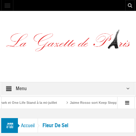
Menu
et One Life Stand à la mi-juillet
Jaime Rosso sort Keep Stepping, son nouv
A Rolling Stone”
Fleur De Sel
Accueil