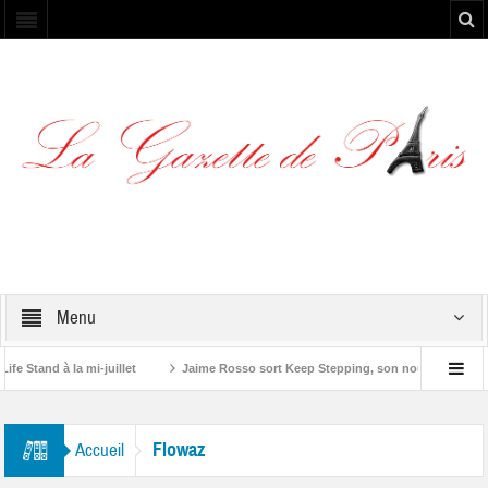
Menu
 Stand à la mi-juillet
Jaime Rosso sort Keep Stepping, son nouvel EP
tone”
Flowaz
Accueil