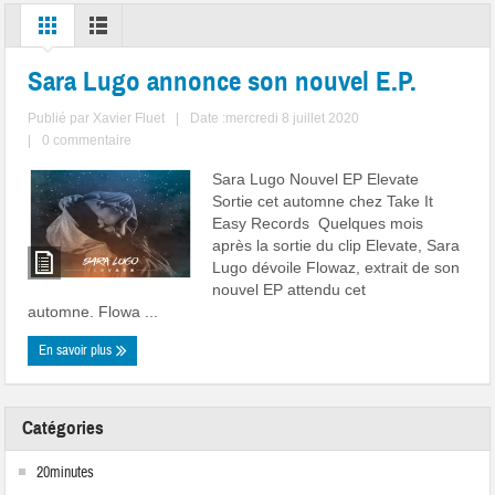
Sara Lugo annonce son nouvel E.P.
Publié par
Xavier Fluet
|
Date :mercredi 8 juillet 2020
|
0 commentaire
Sara Lugo Nouvel EP Elevate
Sortie cet automne chez Take It
Easy Records Quelques mois
après la sortie du clip Elevate, Sara
Lugo dévoile Flowaz, extrait de son
nouvel EP attendu cet
automne. Flowa ...
En savoir plus
Catégories
20minutes