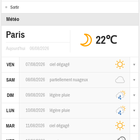
Sortir
Météo
Paris
22℃
Aujourd'hui
06/08/2026
07/08/2026
ciel dégagé
VEN
08/08/2026
partiellement nuageux
SAM
09/08/2026
légère pluie
DIM
10/08/2026
légère pluie
LUN
11/08/2026
ciel dégagé
MAR