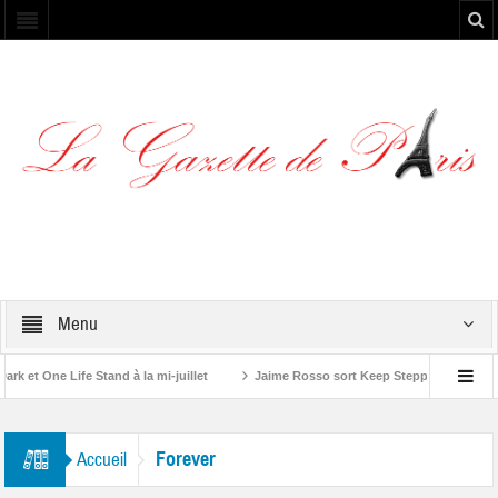
Menu
et One Life Stand à la mi-juillet
Jaime Rosso sort Keep Stepping, son nouve
A Rolling Stone”
Forever
Accueil