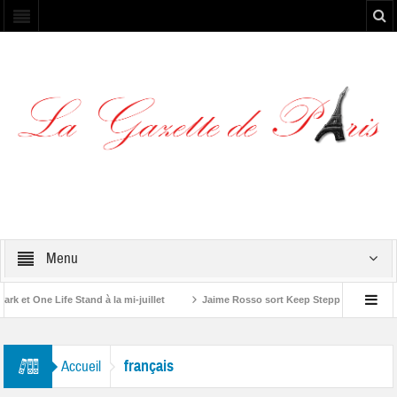
Menu
et One Life Stand à la mi-juillet
Jaime Rosso sort Keep Stepping, son nouve
A Rolling Stone”
français
Accueil