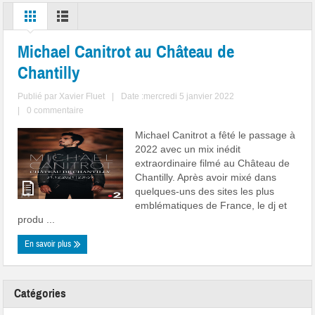
Michael Canitrot au Château de
Chantilly
Publié par
Xavier Fluet
|
Date :mercredi 5 janvier 2022
|
0 commentaire
Michael Canitrot a fêté le passage à
2022 avec un mix inédit
extraordinaire filmé au Château de
Chantilly. Après avoir mixé dans
quelques-uns des sites les plus
emblématiques de France, le dj et
produ ...
En savoir plus
Catégories