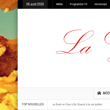
06 août 2026
Météo
Programme TV
Horoscope
ACC
TOP NOUVELLES
 albums The Warning, Made In The Dark et One Life Stand à la mi-juillet
Jaime