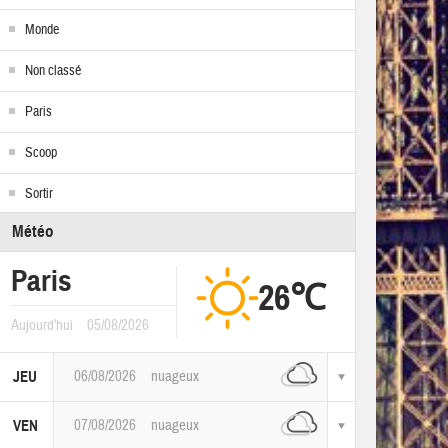
Monde
Non classé
Paris
Scoop
Sortir
Météo
Paris
26℃
Aujourd'hui
05/08/2026
06/08/2026
nuageux
JEU
07/08/2026
nuageux
VEN