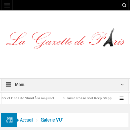
Menu
et One Life Stand à la mi-juillet
Jaime Rosso sort Keep Stepping, son nouv
A Rolling Stone”
Galerie VU’
Accueil