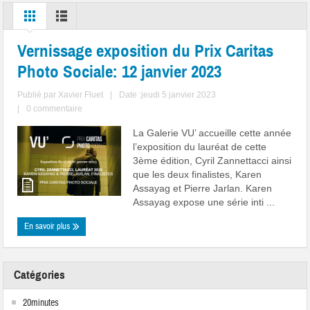
Vernissage exposition du Prix Caritas
Photo Sociale: 12 janvier 2023
Publié par
Xavier Fluet
|
Date :jeudi 5 janvier 2023
|
0 commentaire
La Galerie VU’ accueille cette année
l’exposition du lauréat de cette
3ème édition, Cyril Zannettacci ainsi
que les deux finalistes, Karen
Assayag et Pierre Jarlan. Karen
Assayag expose une série inti ...
En savoir plus
Catégories
20minutes