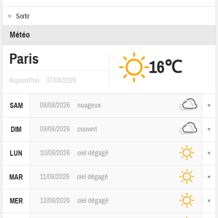
Sortir
Météo
Paris
16℃
Aujourd'hui
07/08/2026
08/08/2026
nuageux
SAM
09/08/2026
couvert
DIM
10/08/2026
ciel dégagé
LUN
11/08/2026
ciel dégagé
MAR
12/08/2026
ciel dégagé
MER