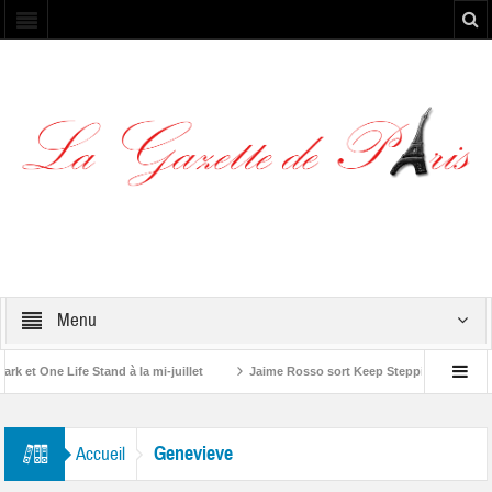
Menu
et One Life Stand à la mi-juillet
Jaime Rosso sort Keep Stepping, son nouve
A Rolling Stone”
Genevieve
Accueil