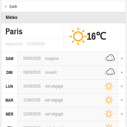
Sortir
Météo
Paris
16℃
Aujourd'hui
07/08/2026
08/08/2026
nuageux
SAM
09/08/2026
couvert
DIM
10/08/2026
ciel dégagé
LUN
11/08/2026
ciel dégagé
MAR
12/08/2026
ciel dégagé
MER