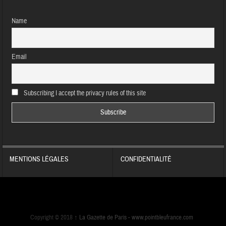
Name
Email
Subscribing I accept the privacy rules of this site
MENTIONS LÉGALES
CONFIDENTIALITÉ
Copyright © 2018
↑
La Gazette de Paris -
www.pointbleufrance.com