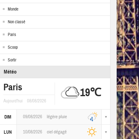
Monde
Non classé
Paris
Scoop
Sortir
Météo
Paris
19℃
Aujourd'hui
08/08/2026
09/08/2026
légère pluie
DIM
10/08/2026
ciel dégagé
LUN