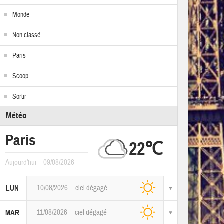
Monde
Non classé
Paris
Scoop
Sortir
Météo
Paris
22℃
Aujourd'hui
09/08/2026
10/08/2026
ciel dégagé
LUN
11/08/2026
ciel dégagé
MAR