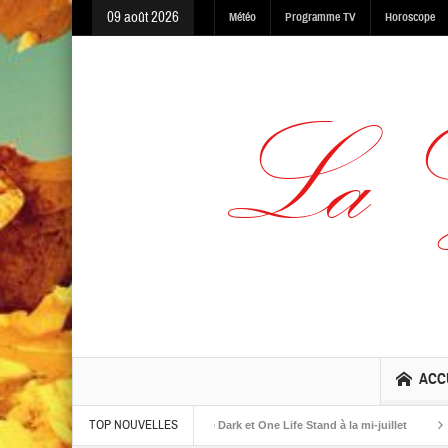
09 août 2026
Météo
Programme TV
Horoscope
ACC
TOP NOUVELLES
albums The Warning, Made In The Dark et One Life Stand à la mi-juillet
Jaime 