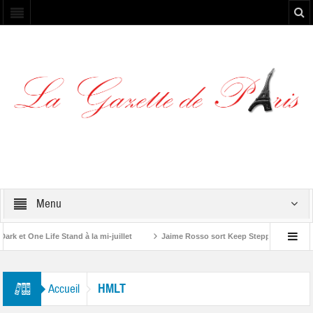
Menu
 et One Life Stand à la mi-juillet
Jaime Rosso sort Keep Stepping, son nouv
A Rolling Stone”
HMLT
Accueil