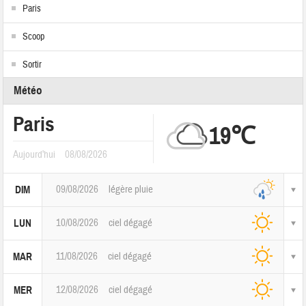
Paris
Scoop
Sortir
Météo
Paris
19℃
Aujourd'hui
08/08/2026
09/08/2026
légère pluie
DIM
10/08/2026
ciel dégagé
LUN
11/08/2026
ciel dégagé
MAR
12/08/2026
ciel dégagé
MER