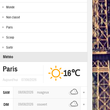
Monde
Non classé
Paris
Scoop
Sortir
Météo
Paris
16℃
Aujourd'hui
07/08/2026
08/08/2026
nuageux
SAM
09/08/2026
couvert
DIM