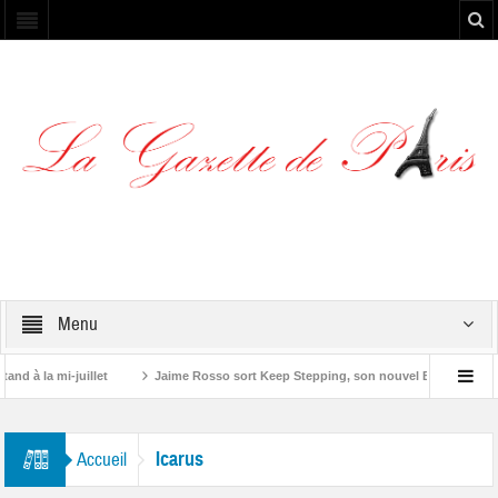
Menu
 à la mi-juillet
Jaime Rosso sort Keep Stepping, son nouvel EP
Yosk
Icarus
Accueil