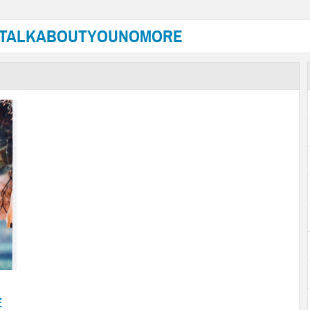
ATALKABOUTYOUNOMORE
E