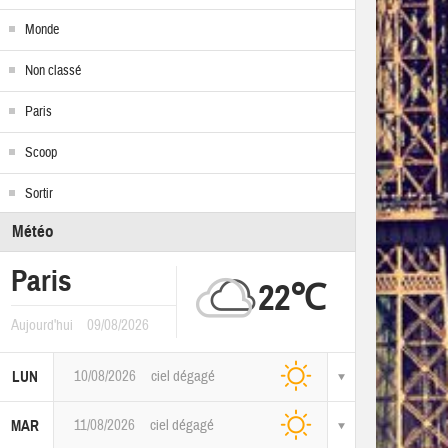
Monde
Non classé
Paris
Scoop
Sortir
Météo
Paris
22℃
Aujourd'hui
09/08/2026
10/08/2026
ciel dégagé
LUN
11/08/2026
ciel dégagé
MAR