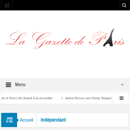
Menu
t One Life Stand à la mi-juillet
Jaime Rosso sort Keep Stepping, son nouve
 Rolling Stone”
indépendant
Accueil