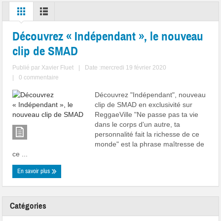
Découvrez « Indépendant », le nouveau
clip de SMAD
Publié par
Xavier Fluet
|
Date :mercredi 19 février 2020
|
0 commentaire
Découvrez "Indépendant", nouveau
clip de SMAD en exclusivité sur
ReggaeVille "Ne passe pas ta vie
dans le corps d'un autre, ta
personnalité fait la richesse de ce
monde" est la phrase maîtresse de
ce ...
En savoir plus
Catégories