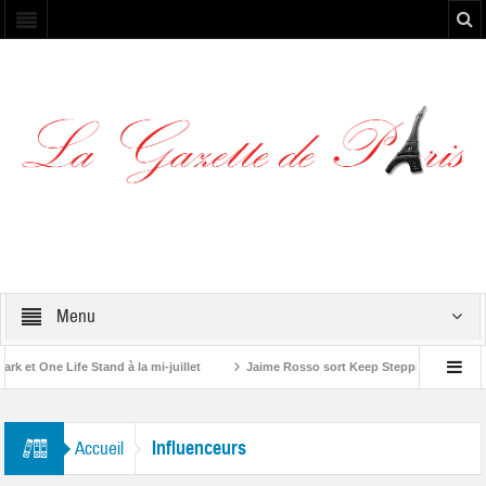
Menu
et One Life Stand à la mi-juillet
Jaime Rosso sort Keep Stepping, son nouve
A Rolling Stone”
Influenceurs
Accueil