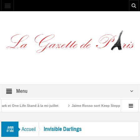
Menu
et One Life Stand à la mi-juillet
Jaime Rosso sort Keep Stepping, son nouv
A Rolling Stone”
Invisible Darlings
Accueil