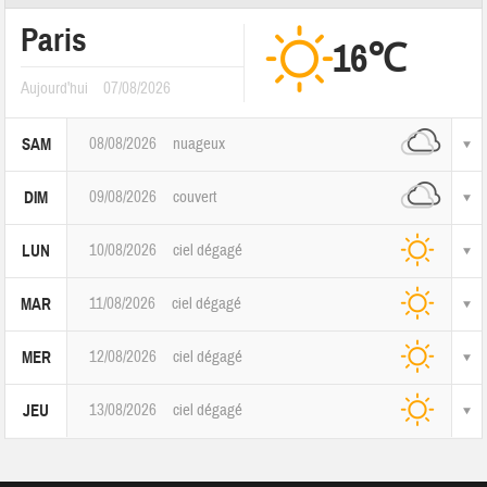
Paris
16℃
Aujourd'hui
07/08/2026
08/08/2026
nuageux
SAM
09/08/2026
couvert
DIM
10/08/2026
ciel dégagé
LUN
11/08/2026
ciel dégagé
MAR
12/08/2026
ciel dégagé
MER
13/08/2026
ciel dégagé
JEU