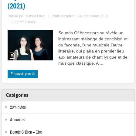
(2021)
Publié par
Xavier Fluet
|
Date :vendredi 24 décembre 2021
|
0 commentaire
Sounds Of Ancestors se révèle un
intéressant mélange de concision et
de faconde, l’une musicale l’autre
littéraire, qui plaira en premier lieu
aux amateurs de chant lyrique et de
musique classique. A ...
En savoir plus
Catégories
20minutes
Annonces
Beauté & Bien – Etre