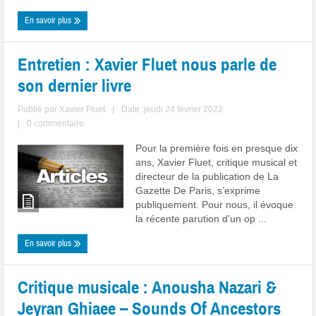
En savoir plus
Entretien : Xavier Fluet nous parle de
son dernier livre
Publié par
Xavier Fluet
|
Date :jeudi 24 février 2022
|
0 commentaire
Pour la première fois en presque dix
ans, Xavier Fluet, critique musical et
directeur de la publication de La
Gazette De Paris, s’exprime
publiquement. Pour nous, il évoque
la récente parution d’un op ...
En savoir plus
Critique musicale : Anousha Nazari &
Jeyran Ghiaee – Sounds Of Ancestors