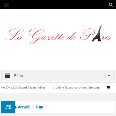
Menu
ne Life Stand à la mi-juillet
Jaime Rosso sort Keep Stepping, son nouvel E
lling Stone”
Iran
Accueil