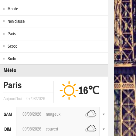
Monde
Non classé
Paris
Scoop
Sortir
Météo
Paris
16℃
Aujourd'hui
07/08/2026
08/08/2026
nuageux
SAM
09/08/2026
couvert
DIM