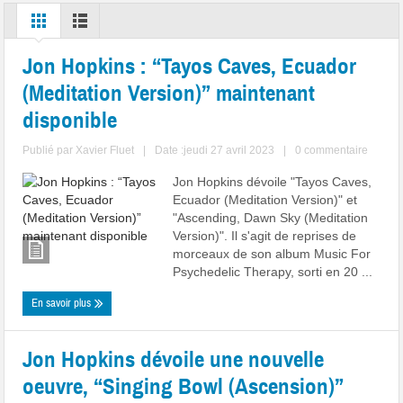
Jon Hopkins : “Tayos Caves, Ecuador
(Meditation Version)” maintenant
disponible
Publié par
Xavier Fluet
|
Date :jeudi 27 avril 2023
|
0 commentaire
Jon Hopkins dévoile "Tayos Caves,
Ecuador (Meditation Version)" et
"Ascending, Dawn Sky (Meditation
Version)". Il s'agit de reprises de
morceaux de son album Music For
Psychedelic Therapy, sorti en 20 ...
En savoir plus
Jon Hopkins dévoile une nouvelle
oeuvre, “Singing Bowl (Ascension)”