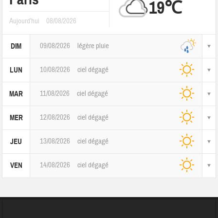
19℃
Aujourd'hui
08/08/2026
09/08/2026
légère pluie
DIM
10/08/2026
ciel dégagé
LUN
11/08/2026
ciel dégagé
MAR
12/08/2026
ciel dégagé
MER
13/08/2026
ciel dégagé
JEU
14/08/2026
ciel dégagé
VEN