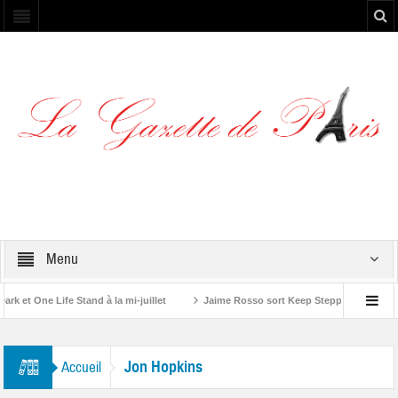
Menu
et One Life Stand à la mi-juillet
Jaime Rosso sort Keep Stepping, son nouve
A Rolling Stone”
Jon Hopkins
Accueil